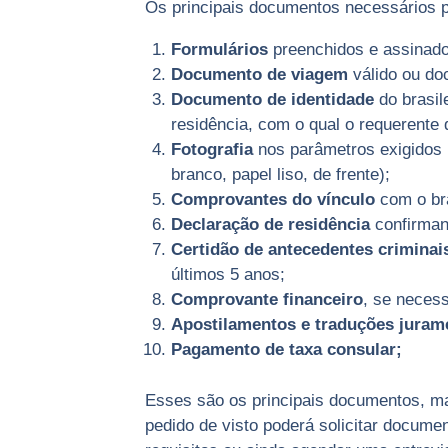
Os principais documentos necessários pa
Formulários
preenchidos e assinado
Documento de viagem
válido ou doc
Documento de identidade
do brasil
residência, com o qual o requerente 
Fotografia
nos parâmetros exigidos p
branco, papel liso, de frente);
Comprovantes do vínculo
com o bra
Declaração de residência
confirmand
Certidão de antecedentes criminai
últimos 5 anos;
Comprovante financeiro
, se necess
Apostilamentos e traduções juram
Pagamento de taxa consular;
Esses são os principais documentos, mas
pedido de visto poderá solicitar docu