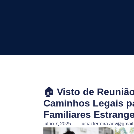
🏠 Visto de Reunião
Caminhos Legais pa
Familiares Estrange
julho 7, 2025
luciacferreira.adv@gmai