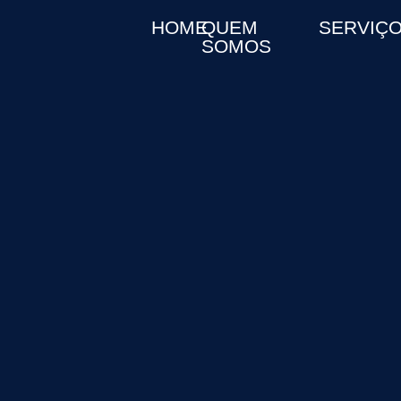
HOME
QUEM
SERVIÇ
SOMOS