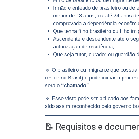
Filho de brasileiro ou de imigrante be
Irmão e enteado de brasileiro ou de 
menor de 18 anos, ou até 24 anos de 
comprovada a dependência econômic
Que tenha filho brasileiro ou filho i
Ascendente e descendente até o segu
autorização de residência;
Que seja tutor, curador ou guardião d
🔹 O brasileiro ou imigrante que possua
reside no Brasil) e pode iniciar o proces
será o
“chamado”.
🔹 Esse visto pode ser aplicado aos fam
sido assim reconhecido pelo governo bra
📝 Requisitos e documen