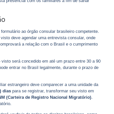
sta presencial com os familiares a fim de sanar
ão
 formulário ao órgão consular brasileiro competente.
 visto deve agendar uma entrevista consular, onde
comprovará a relação com o Brasil e o cumprimento
o visto será concedido em até um prazo entre 30 a 90
pode entrar no Brasil legalmente, durante o prazo de
iliar estrangeiro deve comparecer a uma unidade da
) dias
para se registrar, transformar seu visto em
M (Carteira de Registro Nacional Migratório)
.
tório.