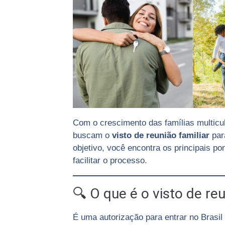
Com o crescimento das famílias multicul
buscam o
visto de reunião familiar
para
objetivo, você encontra os principais po
facilitar o processo.
🔍 O que é o visto de reu
É uma autorização para entrar no Brasi