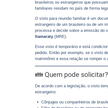
brasileiros ou estrangeiros que possuam
familiares residam no país de forma lega
O visto para reunião familiar é um docum
estrangeiro de um brasileiro ou de um 
processa e decide sobre a emissão do v
Itamaraty
(MRE).
Esse visto é temporário e está condici
pedido. Então por exemplo, se o visto de
matrimônio e essa relação se romper o v
👪 Quem pode solicitar?
De acordo com a legislação, o visto tem
estrangeiro:
Cônjuges ou companheiros de brasilei