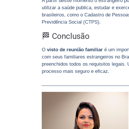
A partir desse momento o estrangeiro pod
utilizar a saúde publica, estudar e exe
brasileiros, como o Cadastro de Pessoa
Previdência Social (CTPS).
🏁 Conclusão
O
visto de reunião familiar
é um import
com seus familiares estrangeiros no Bra
preenchidos todos os requisitos legais
processo mais seguro e eficaz.
_________________________________