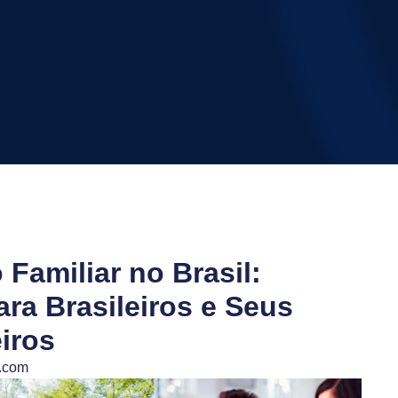
 Familiar no Brasil:
ra Brasileiros e Seus
iros
l.com