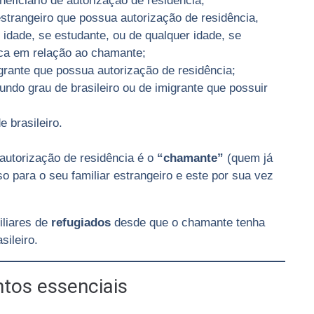
neficiário de autorização de residência;
estrangeiro que possua autorização de residência,
idade, se estudante, ou de qualquer idade, se
a em relação ao chamante;
migrante que possua autorização de residência;
ndo grau de brasileiro ou de imigrante que possuir
e brasileiro.
 autorização de residência é o
“chamante”
(quem já
so para o seu familiar estrangeiro e este por sua vez
iliares de
refugiados
desde que o chamante tenha
sileiro.
tos essenciais