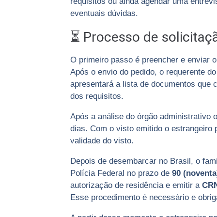
requisitos ou ainda agendar uma entrevi
eventuais dúvidas.
⏳ Processo de solicitaç
O primeiro passo é preencher e enviar o
Após o envio do pedido, o requerente do
apresentará a lista de documentos que 
dos requisitos.
Após a análise do órgão administrativo 
dias. Com o visto emitido o estrangeiro 
validade do visto.
Depois de desembarcar no Brasil, o fam
Polícia Federal no prazo de
90 (noventa
autorização de residência e emitir a
CRN
Esse procedimento é necessário e obriga