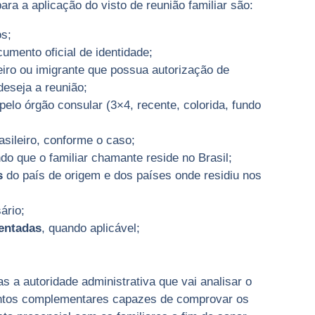
ra a aplicação do visto de reunião familiar são:
s;
umento oficial de identidade;
eiro ou imigrante que possua autorização de
deseja a reunião;
elo órgão consular (3×4, recente, colorida, fundo
sileiro, conforme o caso;
o que o familiar chamante reside no Brasil;
s
do país de origem e dos países onde residiu nos
ário;
entadas
, quando aplicável;
 a autoridade administrativa que vai analisar o
mentos complementares capazes de comprovar os