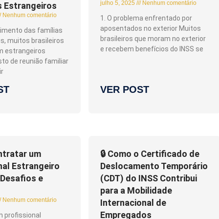
julho 5, 2025
Nenhum comentário
s Estrangeiros
Nenhum comentário
1. O problema enfrentado por
aposentados no exterior Muitos
imento das famílias
brasileiros que moram no exterior
s, muitos brasileiros
e recebem benefícios do INSS se
 estrangeiros
to de reunião familiar
ir
ST
VER POST
tratar um
🔒 Como o Certificado de
nal Estrangeiro
Deslocamento Temporário
 Desafios e
(CDT) do INSS Contribui
para a Mobilidade
Nenhum comentário
Internacional de
Empregados
 profissional