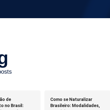
g
posts
ão de
Como se Naturalizar
 no Brasil:
Brasileiro: Modalidades,