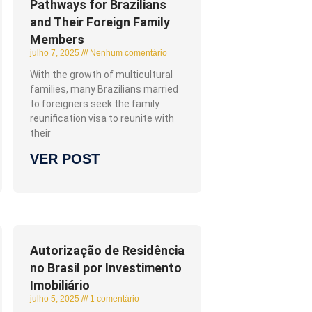
Pathways for Brazilians
and Their Foreign Family
Members
julho 7, 2025
Nenhum comentário
With the growth of multicultural
families, many Brazilians married
to foreigners seek the family
reunification visa to reunite with
their
VER POST
Autorização de Residência
no Brasil por Investimento
Imobiliário
julho 5, 2025
1 comentário